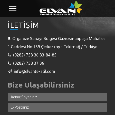
İLETİŞİM
Organize Sanayi Bölgesi Gaziosmanpaşa Mahallesi
1.Caddesi No:139 Çerkezköy - Tekirdağ / Türkiye
(0282) 758 36 83-84-85
(0282) 758 37 36
info@elvantekstil.com
Bize Ulaşabilirsiniz